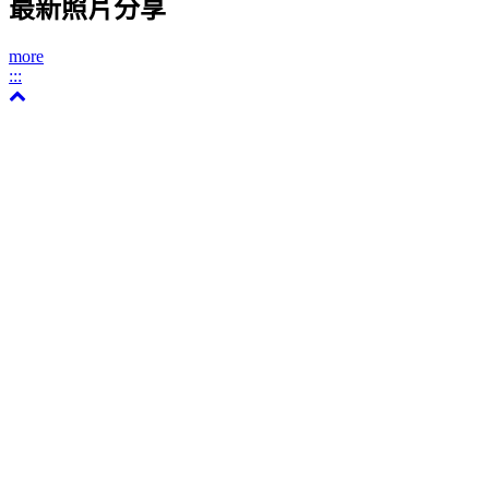
最新照片分享
more
:::