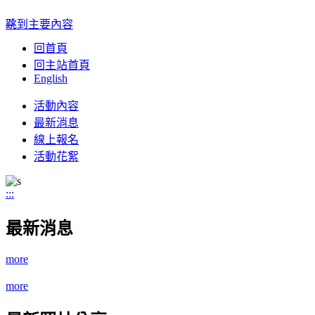
:::
跳到主要內容
回首頁
回主站首頁
English
Toggle
活動內容
navigation
最新消息
線上報名
活動花絮
:::
最新消息
more
more