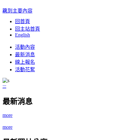
:::
跳到主要內容
回首頁
回主站首頁
English
Toggle
活動內容
navigation
最新消息
線上報名
活動花絮
:::
最新消息
more
more