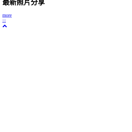
最新照片分享
more
:::