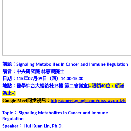
講題：
Signaling Metabolites in Cancer and Immune Regulation
講者：中央研究院
林慧觀院士
日期：
年
月
日（四）
115
07
09
14:00-15:30
地點：醫學綜合大樓後棟
樓
第二會議室
限額
位，額滿
15
(~
40
為止
~)
Google Meet同步視訊：
https://meet.google.com/mxs-wzpu-fzk
：
Topic
Signaling Metabolites in Cancer and Immune
Regulation
：
Speaker
Hui-Kuan Lin, Ph.D.