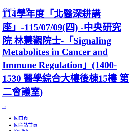
跳到主要內容
114學年度「北醫深耕講
座」-115/07/09(四) -中央研究
院 林慧觀院士-「Signaling
Metabolites in Cancer and
Immune Regulation」(1400-
1530 醫學綜合大樓後棟15樓 第
二會議室)
:::
回首頁
回主站首頁
English