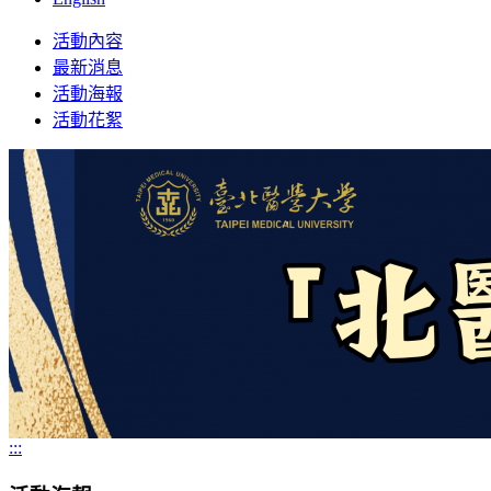
Toggle
活動內容
navigation
最新消息
活動海報
活動花絮
:::