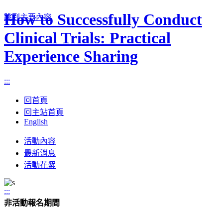
How to Successfully Conduct
跳到主要內容
Clinical Trials: Practical
Experience Sharing
:::
回首頁
回主站首頁
English
Toggle
活動內容
navigation
最新消息
活動花絮
:::
非活動報名期間