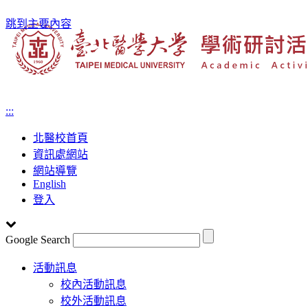
跳到主要內容
:::
北醫校首頁
資訊處網站
網站導覽
English
登入
Google Search
Toggle
活動訊息
navigation
校內活動訊息
校外活動訊息