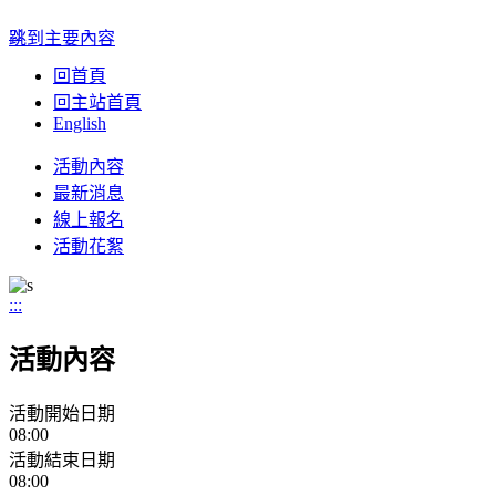
:::
跳到主要內容
回首頁
回主站首頁
English
Toggle
活動內容
navigation
最新消息
線上報名
活動花絮
:::
活動內容
活動開始日期
08:00
活動結束日期
08:00