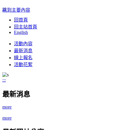
:::
跳到主要內容
回首頁
回主站首頁
English
Toggle
活動內容
navigation
最新消息
線上報名
活動花絮
:::
最新消息
more
more