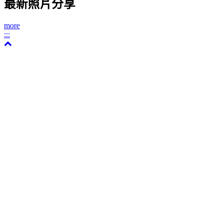
最新照片分享
more
:::