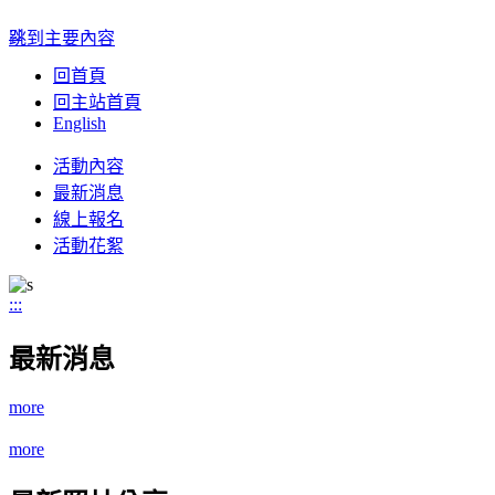
:::
跳到主要內容
回首頁
回主站首頁
English
Toggle
活動內容
navigation
最新消息
線上報名
活動花絮
:::
最新消息
more
more