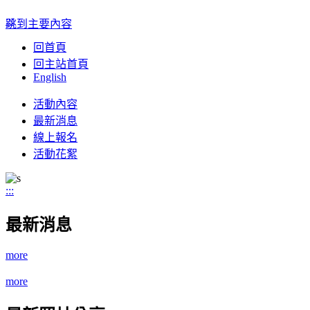
:::
跳到主要內容
回首頁
回主站首頁
English
Toggle
活動內容
navigation
最新消息
線上報名
活動花絮
:::
最新消息
more
more