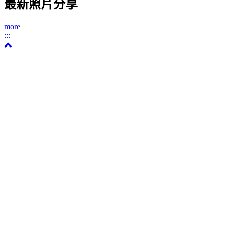
最新照片分享
more
:::