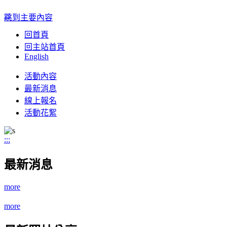
:::
跳到主要內容
回首頁
回主站首頁
English
Toggle
活動內容
navigation
最新消息
線上報名
活動花絮
:::
最新消息
more
more