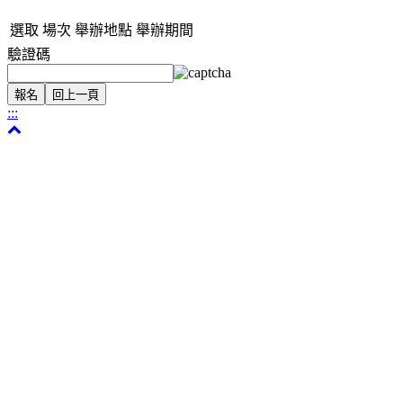
選取
場次
舉辦地點
舉辦期間
驗證碼
:::