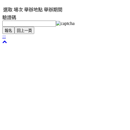
選取
場次
舉辦地點
舉辦期間
驗證碼
:::