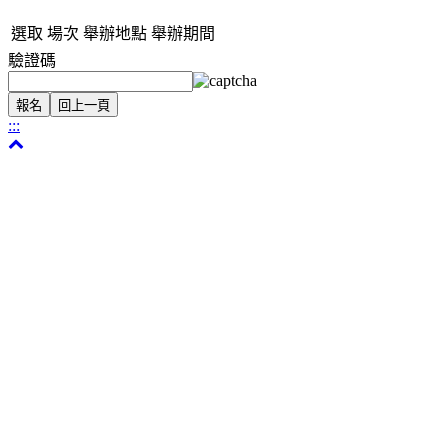
選取
場次
舉辦地點
舉辦期間
驗證碼
:::