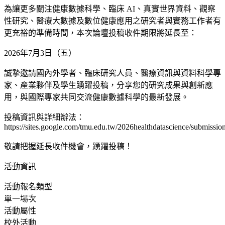
為讓更多關注健康數據科學、臨床 AI、真實世界資料、觀察
性研究、醫療大數據及數位健康應用之研究者與實務工作者有
更充裕的準備時間，本次論壇投稿收件期限將延長至：
2026年7月3日（五）
誠摯邀請國內外學者、臨床研究人員、醫療資訊與資料科學專
家、產業夥伴及學生踴躍投稿，分享您的研究成果與創新應
用，與國際專家共同交流健康數據科學的最新發展。
投稿資訊與詳細辦法：
https://sites.google.com/tmu.edu.tw/2026healthdatascience/submissio
敬請把握延長收件機會，踴躍投稿！
活動資訊
活動報名類型
單一場次
活動屬性
校外活動