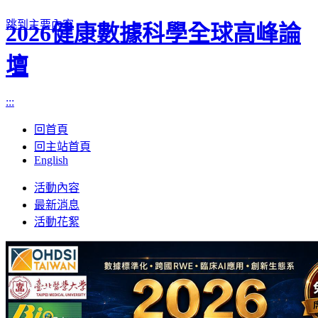
跳到主要內容
2026健康數據科學全球高峰論
壇
:::
回首頁
回主站首頁
English
Toggle
活動內容
navigation
最新消息
活動花絮