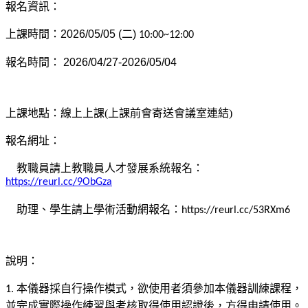
報名資訊：
上課時間：
2026/05/05
(
二
)
10:00~12:00
報名時間
：
2026/04/27-2026/05/04
上課地點：線上上課(上課前會寄送會議室連結)
報名網址：
教職員請上教職員人才發展系統報名：
https://reurl.cc/9ObGza
助理、學生請上學術活動網報名：
https://reurl.cc/53RXm6
說明：
本儀器採自行操作模式，欲使用者須參加本儀器訓練課程，
1.
並完成實際操作練習與考核取得使用認證後，方得申請使用。