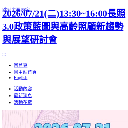
跳到主要內容
2026/07/21(二)13:30~16:00長照
3.0政策藍圖與高齡照顧新趨勢
與展望研討會
:::
回首頁
回主站首頁
English
Toggle
活動內容
navigation
最新消息
活動花絮