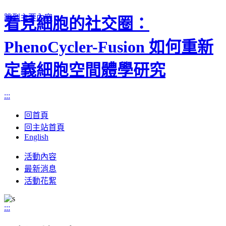
跳到主要內容
看見細胞的社交圈：
PhenoCycler-Fusion 如何重新
定義細胞空間體學研究
:::
回首頁
回主站首頁
English
Toggle
活動內容
navigation
最新消息
活動花絮
:::