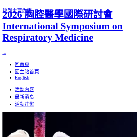
跳到主要內容
2026 胸腔醫學國際研討會
International Symposium on
Respiratory Medicine
:::
回首頁
回主站首頁
English
Toggle
活動內容
navigation
最新消息
活動花絮