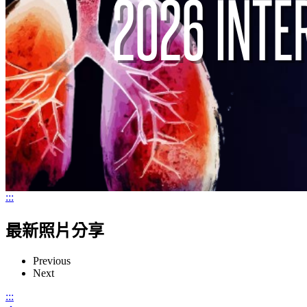
:::
最新照片分享
Previous
Next
:::