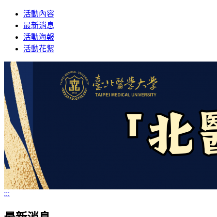
Toggle
活動內容
navigation
最新消息
活動海報
活動花絮
:::