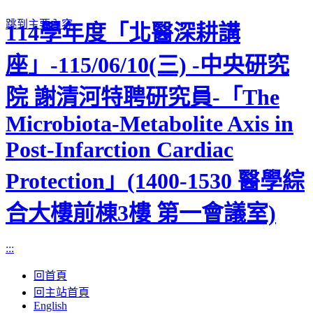
跳到主要內容
114學年度「北醫深耕講
座」-115/06/10(三) -中央研究
院 謝清河特聘研究員-「The
Microbiota-Metabolite Axis in
Post-Infarction Cardiac
Protection」(1400-1530 醫學綜
合大樓前棟3樓 第一會議室)
:::
回首頁
回主站首頁
English