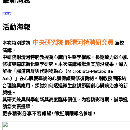
最新消息
more
活動海報
中央研究院 謝清河特聘研究員
本次特別邀請
蒞校
演講，
中研院謝清河特聘教授為心臟再生醫學權威，長期致力於心肌
修復與臨床轉化醫學研究。本次演講將聚焦其前沿成果，深入
解析「腸道菌群與代謝物軸心（
Microbiota-Metabolite
）」在心肌梗塞後的心臟保護與修復機制。謝教授團隊結
Axis
合理論與應用，探討如何透過微生態調節開創心臟病治療的新
契機。
其研究兼具
科學創新與高度臨床價值，內容精彩可期，誠摯邀
請您共襄盛舉。
更多精彩分享不容錯過
歡迎踴躍報名參加
!!
!!