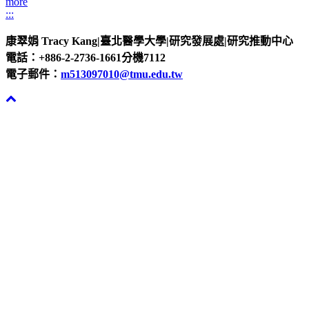
more
:::
康翠娟 Tracy Kang|臺北醫學大學|研究發展處|研究推動中心
電話：+886-2-2736-1661分機7112
電子郵件：
m513097010@tmu.edu.tw