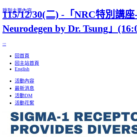
跳到主要內容
115/12/30(二) -「NRC特別講座-Ping 
Neurodegen by Dr. Tsung」
:::
回首頁
回主站首頁
English
Toggle
活動內容
navigation
最新消息
活動DM
活動花絮