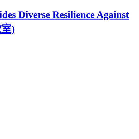
 Diverse Resilience Against
教室)