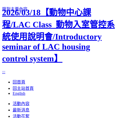
跳到主要內容
2026/03/18【動物中心課
程/LAC Class_動物入室管控系
統使用說明會/Introductory
seminar of LAC housing
control system】
:::
回首頁
回主站首頁
English
Toggle
活動內容
navigation
最新消息
活動花絮