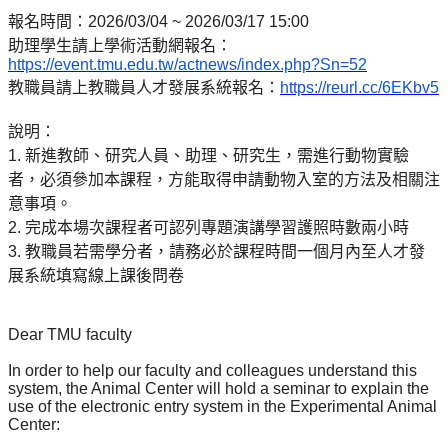
報名時間：
2026/03/04 ~ 2026/03/17 15:00
助理學生請上學術活動網報名：
https://event.tmu.edu.tw/actnews/index.php?Sn=52
教職員請上教職員人才發展系統報名：
https://reurl.cc/6EKbv5
說明：
1.
新進教師、研究人員、助理、研究生，需進行動物實驗
者，必須參加本課程，方能取得申請動物入室的方法及相關注
意事項。
2.
完成本場次課程者可認列專題演講學習護照時數兩小時
3.
教職員若需學分者，請務必於課程時間一個月內至人才發
展系統填寫線上課後問卷
Dear TMU faculty
In order to help our faculty and colleagues understand this
system, the Animal Center will hold a seminar to explain the
use of the electronic entry system in the Experimental Animal
Center: