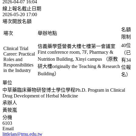
2026-04-07 16:04
線上報名截止日期
2026-05-20 17:00
場次開放名額
名額
場次
舉辦地點
限制
40位
信義藥學暨營養大樓七樓第一會議室
Clinical Trial
First conference room, 7F, Pharmacy &
（已
Career: Practical
Nutrition Building, Xinyi campus （原教
Roles and
有34
Responsibilities
研大樓originally the Teaching & Research
位報
in the Industry
Building）
名）
單位
中草藥臨床藥物研發博士學位學程Ph.D. Program in Clinical
Drug Development of Herbal Medicine
承辦人
黃筱嵐
分機
6103
Email
littlelan@tmu.edu.tw