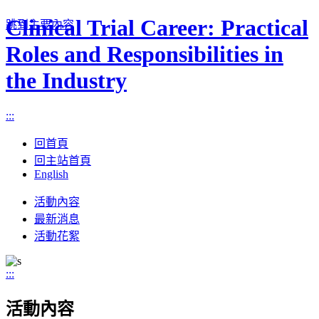
Clinical Trial Career: Practical
跳到主要內容
Roles and Responsibilities in
the Industry
:::
回首頁
回主站首頁
English
Toggle
活動內容
navigation
最新消息
活動花絮
:::
活動內容