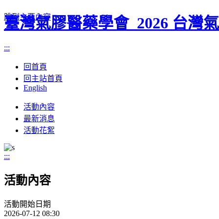
跳到主要內容
臺灣氣膠醫藥學會_2026 台
:::
回首頁
回主站首頁
English
Toggle
活動內容
navigation
最新消息
活動花絮
:::
活動內容
活動開始日期
2026-07-12 08:30