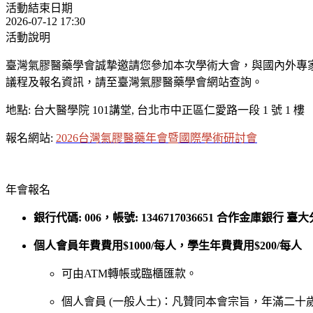
活動結束日期
2026-07-12 17:30
活動說明
臺灣氣膠醫藥學會誠摯邀請您參加本次學術大會，與國內外專
議程及報名資訊，請至
臺灣氣膠醫藥學會網站
查詢。
地點: 台大醫學院 101講堂, 台北市中正區仁愛路一段 1 號 1 樓
報名網站:
2026台灣氣膠醫藥年會暨國際學術研討會
年會報名
銀行代碼: 006，帳號: 1346717036651 合作金庫銀行 臺
個人會員年費費用$1000/每人，學生年費費用$200/每人
可由ATM轉帳或臨櫃匯款。
個人會員 (一般人士)：凡贊同本會宗旨，年滿二