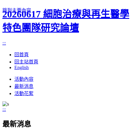
跳到主要內容
20260617 細胞治療與再生醫學
特色團隊研究論壇
:::
回首頁
回主站首頁
English
Toggle
活動內容
navigation
最新消息
活動花絮
:::
最新消息