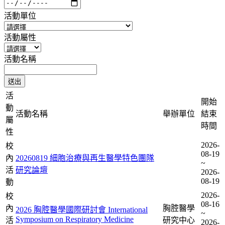
活動單位
活動屬性
活動名稱
活
開始
動
活動名稱
舉辦單位
結束
屬
時間
性
2026-
校
08-19
內
20260819 細胞治療與再生醫學特色團隊
~
活
研究論壇
2026-
08-19
動
2026-
校
08-16
內
胸腔醫學
2026 胸腔醫學國際研討會 International
~
Symposium on Respiratory Medicine
活
研究中心
2026-