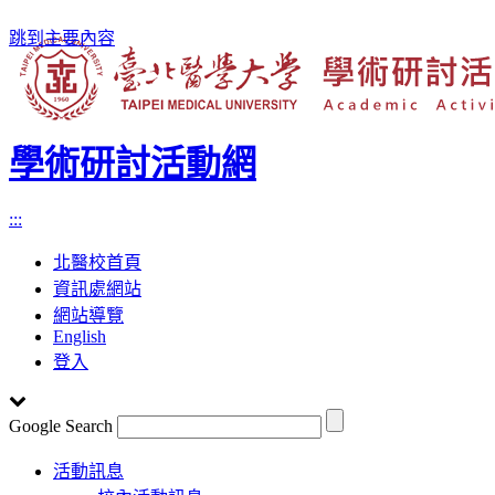
跳到主要內容
學術研討活動網
:::
北醫校首頁
資訊處網站
網站導覽
English
登入
Google Search
Toggle
活動訊息
navigation