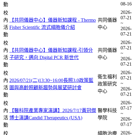
08-16
動
2026-
校
07-21
內
【共同儀器中心】儀器新知課程 - Thermo
共同儀器
~
活
Fisher Scientific 流式細胞儀介紹
中心
2026-
07-21
動
2026-
校
07-21
內
【共同儀器中心】儀器新知課程-引領分
共同儀器
~
活
子研究，邁向 Digital PCR 新世代
中心
2026-
07-21
動
2026-
校
衛生福利
07-21
內
2026/07/21(二)13:30~16:00長照3.0政策藍
~
政策研究
活
圖與高齡照顧新趨勢與展望研討會
2026-
中心
07-21
動
2026-
校
07-17
內
【醫科院產業專家演講】2026/7/17黃冠傑
醫學科技
~
活
博士演講Candid Therapeutics (USA)
學院
2026-
07-17
動
2026-
校
細胞治療