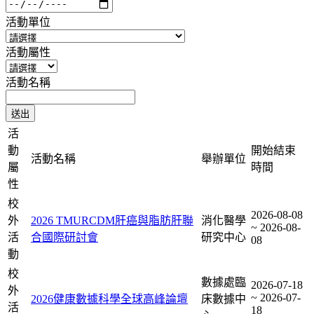
活動單位
活動屬性
活動名稱
活
動
開始結束
活動名稱
舉辦單位
屬
時間
性
校
2026-08-08
外
2026 TMURCDM肝癌與脂肪肝聯
消化醫學
~ 2026-08-
活
合國際研討會
研究中心
08
動
校
數據處臨
2026-07-18
外
~ 2026-07-
2026健康數據科學全球高峰論壇
床數據中
活
18