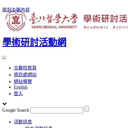
跳到主要內容
學術研討活動網
:::
北醫校首頁
資訊處網站
網站導覽
English
登入
Google Search
Toggle
活動訊息
navigation