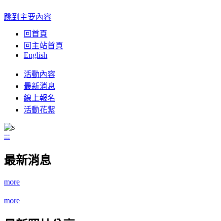
:::
跳到主要內容
回首頁
回主站首頁
English
Toggle
活動內容
navigation
最新消息
線上報名
活動花絮
:::
最新消息
more
more