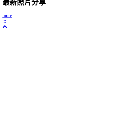
最新照片分享
more
:::