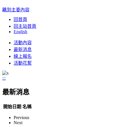
:::
跳到主要內容
回首頁
回主站首頁
English
Toggle
活動內容
navigation
最新消息
線上報名
活動花絮
:::
最新消息
開始日期
名稱
Previous
Next