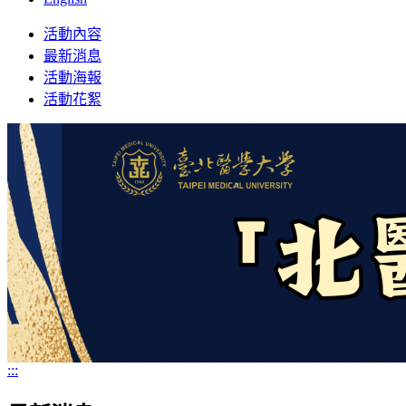
Toggle
活動內容
navigation
最新消息
活動海報
活動花絮
:::