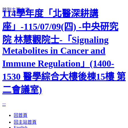
跳到主要內容
114學年度「北醫深耕講
座」-115/07/09(四) -中央研究
院 林慧觀院士-「Signaling
Metabolites in Cancer and
Immune Regulation」(1400-
1530 醫學綜合大樓後棟15樓 第
二會議室)
:::
回首頁
回主站首頁
English