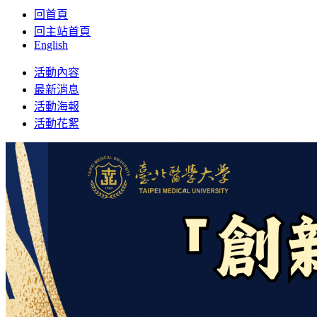
回首頁
回主站首頁
English
Toggle
活動內容
navigation
最新消息
活動海報
活動花絮