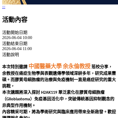
:::
活動內容
活動開始日期
2026-06-04 10:00
活動結束日期
2026-06-04 11:00
活動說明
中國醫藥大學
余永倫教授
本次特別邀請
蒞校分享，
余教授在癌症生物學與表觀遺傳學領域深耕多年，研究成果豐
碩。而膠質母細胞瘤的治療與免疫機制一直是癌症研究的重大
挑戰，
本次講題將深入探討
單泛素化在膠質母細胞瘤
H2AK119
（
）免疫基因活化中，突破傳統基因抑制觀念的
Glioblastoma
非典型作用機制。
內容精采可期，將為學術研究與臨床應用帶來全新啟發。
歡迎