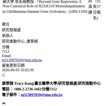
訊
（已
藥大學 余永倫教授-「Beyond Gene Repression: A
Non-Canonical Role of H2AK119 Monoubiquitination
演
有37
in Glioblastoma Immune Gene Activation」(1000-1100)
講
位報
名)
單位
研究發展處
承辦人
研究推動中心_康翠娟
分機
7112
Email
m513097010@tmu.edu.tw
最後更新日期
2026-06-03 16:02:39
:::
康翠娟 Tracy Kang|臺北醫學大學|研究發展處|研究推動中心
電話：+886-2-2736-1661分機7112
電子郵件：
m513097010@tmu.edu.tw