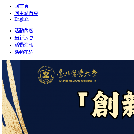
回首頁
回主站首頁
English
Toggle
活動內容
navigation
最新消息
活動海報
活動花絮