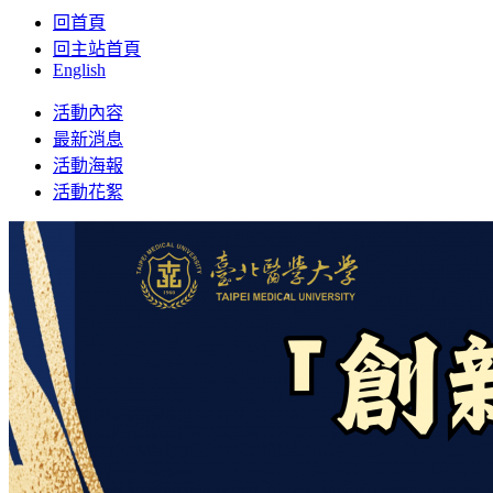
回首頁
回主站首頁
English
Toggle
活動內容
navigation
最新消息
活動海報
活動花絮