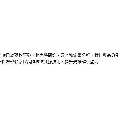
構的有效工具，可應用於藥物研發、動力學研究、混合物定量分析、材料
教學，陪伴您輕鬆掌握高階核磁共振技術，提升光譜解析能力。