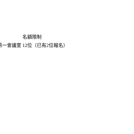
名額限制
 第一會議室
12位（已有2位報名）